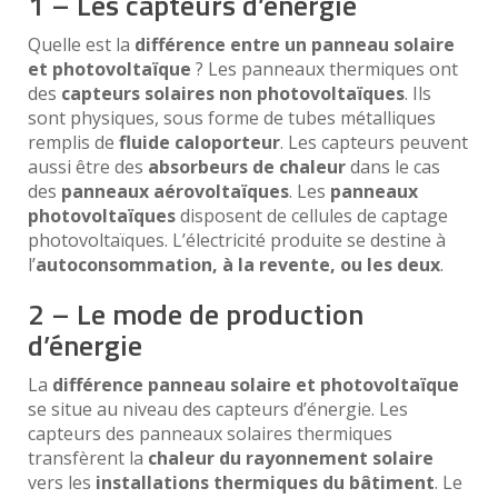
1 – Les capteurs d’énergie
Quelle est la
différence entre un panneau solaire
et photovoltaïque
? Les panneaux thermiques ont
des
capteurs solaires non photovoltaïques
. Ils
sont physiques, sous forme de tubes métalliques
remplis de
fluide caloporteur
. Les capteurs peuvent
aussi être des
absorbeurs de chaleur
dans le cas
des
panneaux aérovoltaïques
. Les
panneaux
photovoltaïques
disposent de cellules de captage
photovoltaïques. L’électricité produite se destine à
l’
autoconsommation, à la revente, ou les deux
.
2 – Le mode de production
d’énergie
La
différence panneau solaire et photovoltaïque
se situe au niveau des capteurs d’énergie. Les
capteurs des panneaux solaires thermiques
transfèrent la
chaleur du rayonnement solaire
vers les
installations thermiques du bâtiment
. Le