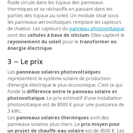
fluide circule dans les tuyaux des panneaux
thermiques et se réchauffe en passant dans les
parties des tuyaux au soleil. Un module situé sous
les panneaux aérovoltaïques remplace les capteurs
de chaleur. Les capteurs du
panneau photovoltaïque
sont des
cellules à base de silicium
. Elles captent le
rayonnement du soleil
pour le
transformer en
énergie électrique
.
3 – Le prix
Les
panneaux solaires photovoltaïques
représentent le système solaire de production
d’énergie électrique le plus économique. C’est ce qui
fonde la
différence entre le panneau solaire et
photovoltaïque
. Le prix estimatif d’une installation
photovoltaïque est de 8000 € pour une puissance de
3 kWc.
Les
panneaux solaires thermiques
sont des
panneaux solaires plus chers. Le
prix moyen pour
un projet de chauffe-eau solaire
est de 4500 €. Les