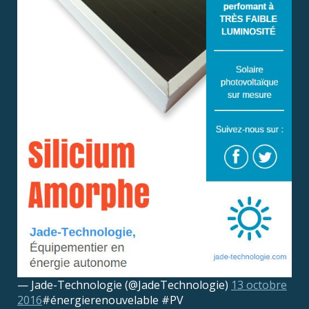
— Jade-Technologie (@JadeTechnologie)
13 octobre
2016
#énergierenouvelable #PV