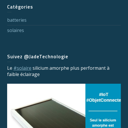
Catégories
batteries
solaires
Suivez @JadeTechnologie
Le
#solaire
silicium amorphe plus performant à
faible éclairage