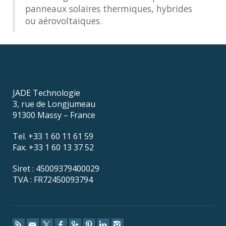
panneaux solaires thermiques, hybrides
ou aérovoltaiques.
JADE Technologie
3, rue de Longjumeau
91300 Massy – France
Tel. +33 1 60 11 61 59
Fax. +33 1 60 13 37 52
Siret : 45009379400029
TVA : FR72450093794