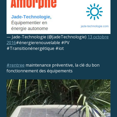
— Jade-Technologie (@JadeTechnologie)
13 octobre
2016
#énergierenouvelable #PV
#Transitionénergétique #iot
#rentree
maintenance préventive, la clé du bon
fonctionnement des équipements