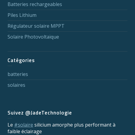
Batteries rechargeables
Piles Lithium
Régulateur solaire MPPT
Solaire Photovoltaïque
Catégories
batteries
solaires
Suivez @JadeTechnologie
Le
#solaire
silicium amorphe plus performant à
faible éclairage