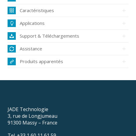
Caractéristiques
Applications
Support & Téléchargements
Assistance
Produits apparentés
JADE Technologie
3, rue de Longjumeau
91300 Massy – France
Tel. +33 1 60 11 61 59