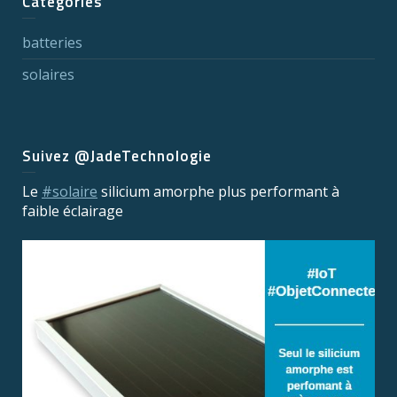
Catégories
batteries
solaires
Suivez @JadeTechnologie
Le
#solaire
silicium amorphe plus performant à
faible éclairage