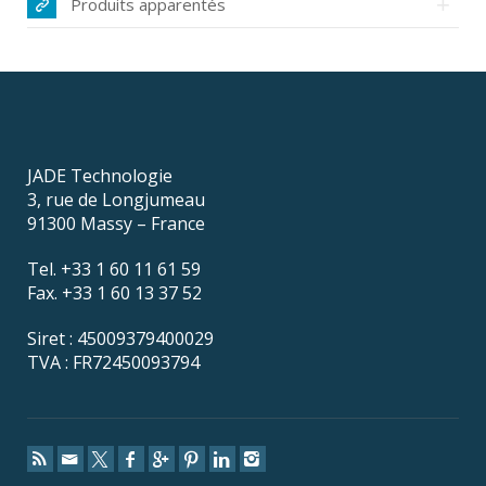
Produits apparentés
JADE Technologie
3, rue de Longjumeau
91300 Massy – France
Tel. +33 1 60 11 61 59
Fax. +33 1 60 13 37 52
Siret : 45009379400029
TVA : FR72450093794