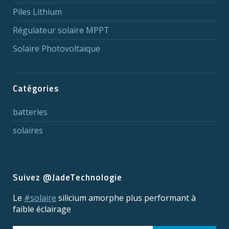
Piles Lithium
Régulateur solaire MPPT
Solaire Photovoltaïque
Catégories
batteries
solaires
Suivez @JadeTechnologie
Le
#solaire
silicium amorphe plus performant à
faible éclairage