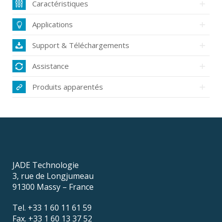
Caractéristiques
Applications
Support & Téléchargements
Assistance
Produits apparentés
JADE Technologie
3, rue de Longjumeau
91300 Massy – France
Tel. +33 1 60 11 61 59
Fax. +33 1 60 13 37 52