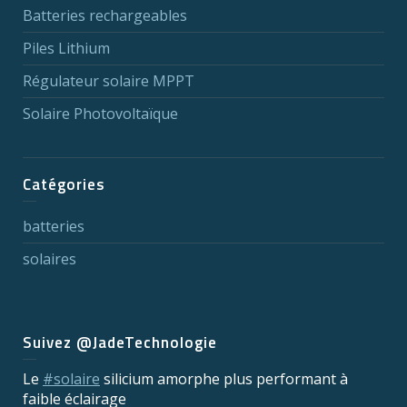
Batteries rechargeables
Piles Lithium
Régulateur solaire MPPT
Solaire Photovoltaïque
Catégories
batteries
solaires
Suivez @JadeTechnologie
Le
#solaire
silicium amorphe plus performant à
faible éclairage