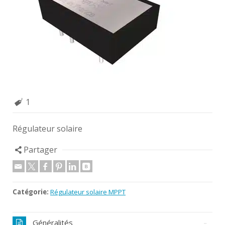
1
Régulateur solaire
Partager
Catégorie:
Régulateur solaire MPPT
Généralités