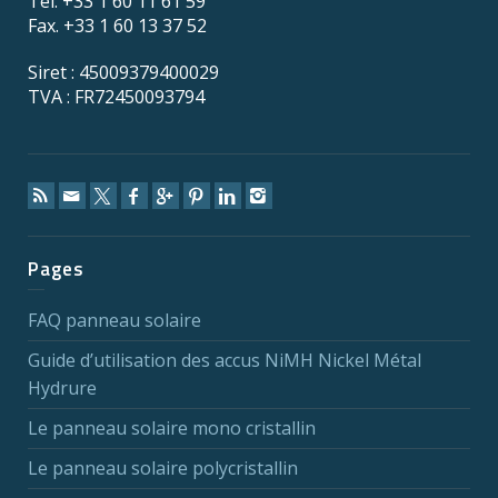
Tel. +33 1 60 11 61 59
Fax. +33 1 60 13 37 52
Siret : 45009379400029
TVA : FR72450093794
Pages
FAQ panneau solaire
Guide d’utilisation des accus NiMH Nickel Métal
Hydrure
Le panneau solaire mono cristallin
Le panneau solaire polycristallin