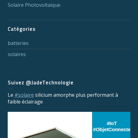
Solaire Photovoltaïque
Catégories
batteries
solaires
Suivez @JadeTechnologie
Le
#solaire
silicium amorphe plus performant à
faible éclairage