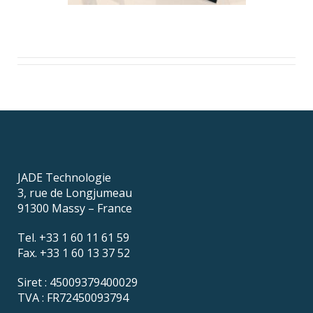
JADE Technologie
3, rue de Longjumeau
91300 Massy – France
Tel. +33 1 60 11 61 59
Fax. +33 1 60 13 37 52
Siret : 45009379400029
TVA : FR72450093794