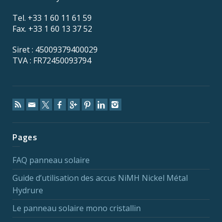
Tel. +33 1 60 11 61 59
Fax. +33 1 60 13 37 52
Siret : 45009379400029
TVA : FR72450093794
Pages
FAQ panneau solaire
Guide d’utilisation des accus NiMH Nickel Métal
Hydrure
Le panneau solaire mono cristallin