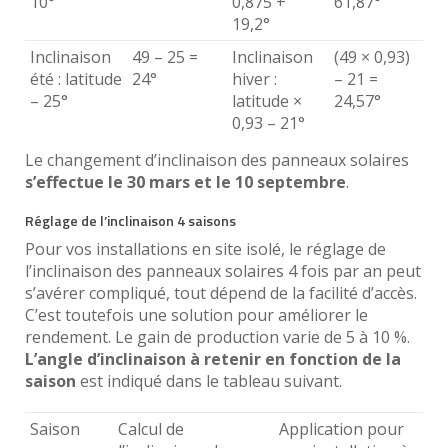
10°
0,875 +
61,87°
19,2°
Inclinaison
49 – 25 =
Inclinaison
(49 × 0,93)
été : latitude
24°
hiver :
– 21 =
– 25°
latitude ×
24,57°
0,93 – 21°
Le changement d’inclinaison des panneaux solaires
s’effectue le 30 mars et le 10 septembre
.
Réglage de l’inclinaison 4 saisons
Pour vos installations en site isolé, le réglage de
l’inclinaison des panneaux solaires 4 fois par an peut
s’avérer compliqué, tout dépend de la facilité d’accès.
C’est toutefois une solution pour améliorer le
rendement. Le gain de production varie de 5 à 10 %.
L’angle d’inclinaison à retenir en fonction de la
saison
est indiqué dans le tableau suivant.
Saison
Calcul de
Application pour