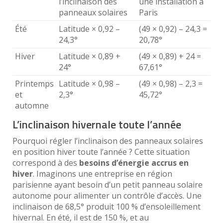
l’inclinaison des
une installation à
panneaux solaires
Paris
Été
Latitude × 0,92 –
(49 × 0,92) – 24,3 =
24,3°
20,78°
Hiver
Latitude × 0,89 +
(49 × 0,89) + 24 =
24°
67,61°
Printemps
Latitude × 0,98 –
(49 × 0,98) – 2,3 =
et
2,3°
45,72°
automne
L’inclinaison hivernale toute l’année
Pourquoi régler l’inclinaison des panneaux solaires
en position hiver toute l’année ? Cette situation
correspond à des
besoins d’énergie accrus en
hiver
. Imaginons une entreprise en région
parisienne ayant besoin d’un petit panneau solaire
autonome pour alimenter un contrôle d’accès. Une
inclinaison de 68,5° produit 100 % d’ensoleillement
hivernal. En été, il est de 150 %, et au