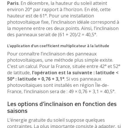
Paris
. En décembre, la hauteur du soleil atteint
environ 20° par rapport à l’horizon. En été, cette
hauteur est de 61°. Pour une installation
photovoltaïque fixe, l’inclinaison idéale correspond à
la moyenne entre ces deux points. Ainsi, l’inclinaison
des panneaux serait de (61 + 20)/2 = 40,5°.
L’application d’un coefficient multiplicateur à la latitude
Pour connaître l’inclinaison des panneaux
photovoltaïques, une méthode plus simple existe.
C’est un calcul. Pour la France, située entre 42° et 52°
de latitude,
l’opération est la suivante : latitude <
50° : latitude × 0,76 + 3,1°
. Si vos panneaux
photovoltaïques sont installés en région Île-de-
France, l’inclinaison sera de : 49 × 0,76 + 3,1 = 40,5°.
Les options d’inclinaison en fonction des
saisons
L’énergie gratuite du soleil suppose quelques
contraintes. La plus importante consiste à adapter, si