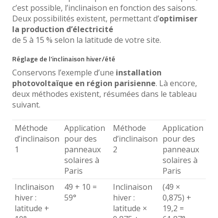
c’est possible, l’inclinaison en fonction des saisons.
Deux possibilités existent, permettant d’
optimiser
la production d’électricité
de 5 à 15 % selon la latitude de votre site.
Réglage de l’inclinaison hiver/été
Conservons l’exemple d’une
installation
photovoltaïque en région parisienne
. Là encore,
deux méthodes existent, résumées dans le tableau
suivant.
Méthode
Application
Méthode
Application
d’inclinaison
pour des
d’inclinaison
pour des
1
panneaux
2
panneaux
solaires à
solaires à
Paris
Paris
Inclinaison
49 + 10 =
Inclinaison
(49 ×
hiver :
59°
hiver :
0,875) +
latitude +
latitude ×
19,2 =