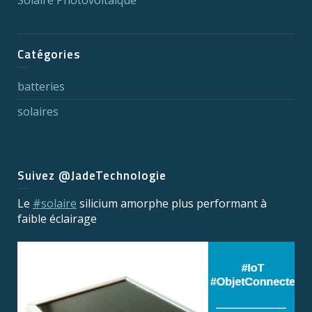
Catégories
batteries
solaires
Suivez @JadeTechnologie
Le
#solaire
silicium amorphe plus performant à
faible éclairage