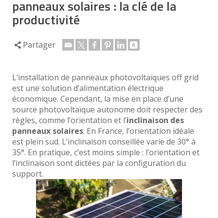
panneaux solaires : la clé de la
productivité
Partager
L’installation de panneaux photovoltaïques off grid
est une solution d’alimentation électrique
économique. Cependant, la mise en place d’une
source photovoltaïque autonome doit respecter des
règles, comme l’orientation et l’
inclinaison des
panneaux solaires
. En France, l’orientation idéale
est plein sud. L’inclinaison conseillée varie de 30° à
35°. En pratique, c’est moins simple : l’orientation et
l’inclinaison sont dictées par la configuration du
support.