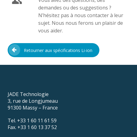
demandes ou des suggestions ?
N’hésitez pas à nous contacter à leur
sujet. Nous nous ferons un plaisir de
vous aider.
Retourner aux spécifications Li-ion
JADE Technologie
3, rue de Longjumeau
91300 Massy – France
Tel. +33 1 60 11 61 59
Fax. +33 1 60 13 37 52