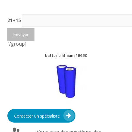
21+15
[/group]
batterie lithium 18650
Contacter un spécialiste
Vous avez des questions, des