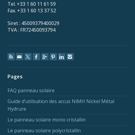
Tel. +33 1 60 11 61 59
Fax. +33 1 60 13 37 52
Siret : 45009379400029
TVA : FR72450093794
Pages
FAQ panneau solaire
Guide d’utilisation des accus NiMH Nickel Métal
Hydrure
Le panneau solaire mono cristallin
Le panneau solaire polycristallin