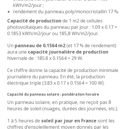
kWh/m2/jour ;
rendement du panneau poly/monocristallin 17 %.
Capacité de production
de 1 m2 de cellules
photovoltaïques du panneau par jour : 1.09 x 0.17 =
0.1853 kWh/m2/jour ou 185,8 Wh/m2/jour.
Un
panneau de 0.1564 m2
(et 17 % de rendement)
aura une
capacité journalière de production
hivernale de : 185.8 x 0.1564 = 29 W.
Ce chiffre donne la capacité de production minimale
journalière du panneau. En été, la production
électrique triple (3.83 x 0.17 x 0.1564 = 100 W).
Capacité du panneau solaire : pondération horaire
Un panneau solaire, en pratique, ne reçoit pas 8
heures de soleil (nuages, durées des journées, etc.).
1 à 5 heures de
soleil par jour en France
sont les
chiffres d’ensoleillement moyen donnés par les