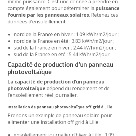
même puissance. C’est une donnée à prendre en
compte également pour déterminer la
puissance
fournie par les panneaux solaires
. Retenez ces
données d’ensoleillement :
nord de la France en hiver : 1.09 kWh/m2/jour ;
nord de la France en été : 3.83 kWh/m2/jour ;
sud de la France en hiver : 2.44 kWh/m2/jour ;
sud de la France en été : 5.44 kWh/m2/jour.
Capacité de production d’un panneau
photovoltaïque
L
a capacité de production d’un panneau
photovoltaïque
dépend du rendement et de
l’ensoleillement réel journalier.
Installation de panneau photovoltaïque off grid à Lille
Prenons un exemple de panneau solaire pour
alimenter une installation off grid à Lille :
ensoleillement journalier d’hiver à Lille : 1.09