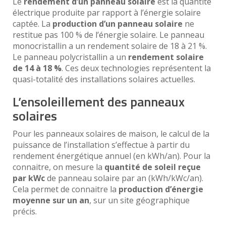
Le
rendement d’un panneau solaire
est la quantité
électrique produite par rapport à l’énergie solaire
captée. La
production d’un panneau solaire
ne
restitue pas 100 % de l’énergie solaire. Le panneau
monocristallin a un rendement solaire de 18 à 21 %.
Le panneau polycristallin a un
rendement solaire
de 14 à 18 %
. Ces deux technologies représentent la
quasi-totalité des installations solaires actuelles.
L’ensoleillement des panneaux
solaires
Pour les panneaux solaires de maison, le calcul de la
puissance de l’installation s’effectue à partir du
rendement énergétique annuel (en kWh/an). Pour la
connaitre, on mesure la
quantité de soleil reçue
par kWc
de panneau solaire par an (kWh/kWc/an).
Cela permet de connaitre la
production d’énergie
moyenne sur un an
, sur un site géographique
précis.