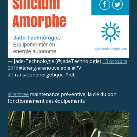
— Jade-Technologie (@JadeTechnologie)
13 octobre
2016
#énergierenouvelable #PV
#Transitionénergétique #iot
#rentree
maintenance préventive, la clé du bon
fonctionnement des équipements