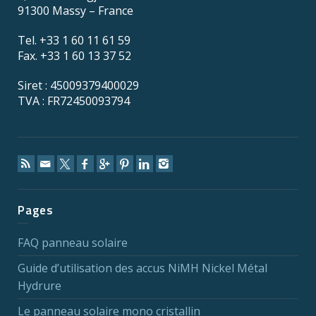
91300 Massy – France
Tel. +33 1 60 11 61 59
Fax. +33 1 60 13 37 52
Siret : 45009379400029
TVA : FR72450093794
Pages
FAQ panneau solaire
Guide d’utilisation des accus NiMH Nickel Métal
Hydrure
Le panneau solaire mono cristallin