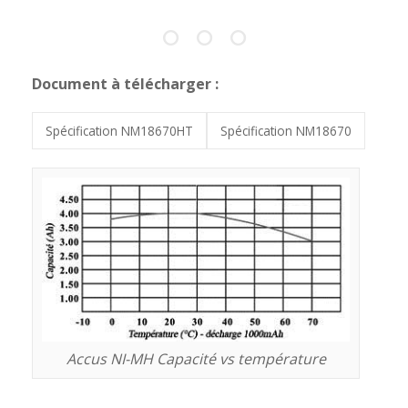
Document à télécharger :
Spécification NM18670HT
Spécification NM18670
Accus NI-MH Capacité vs température