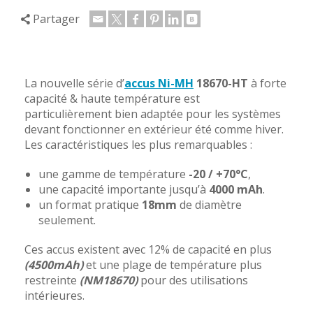
Partager
La nouvelle série d’
accus Ni-MH
18670-HT
à forte
capacité & haute température est
particulièrement bien adaptée pour les systèmes
devant fonctionner en extérieur été comme hiver.
Les caractéristiques les plus remarquables :
une gamme de température
-20 / +70°C
,
une capacité importante jusqu’à
4000 mAh
.
un format pratique
18mm
de diamètre
seulement.
Ces accus existent avec 12% de capacité en plus
(4500mAh)
et une plage de température plus
restreinte
(NM18670)
pour des utilisations
intérieures.